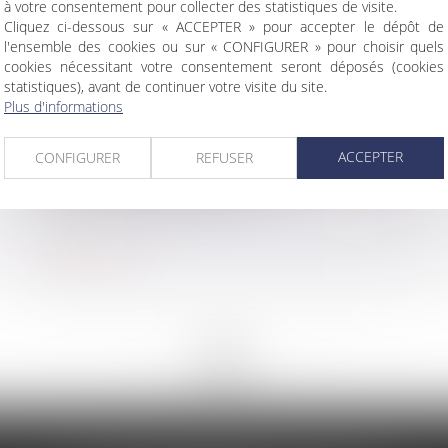
à votre consentement pour collecter des statistiques de visite.
Cliquez ci-dessous sur « ACCEPTER » pour accepter le dépôt de
l'ensemble des cookies ou sur « CONFIGURER » pour choisir quels
Lire la suite
cookies nécessitant votre consentement seront déposés (cookies
statistiques), avant de continuer votre visite du site.
Plus d'informations
Droit de la famille, des personnes et de leur patrimoine
ACCEPTER
CONFIGURER
REFUSER
#Mariage du majeur sous tutelle :
l'autorisation du juge suffit
Lire la suite
<<
<
...
10
11
12
13
14
15
16
...
>
>>