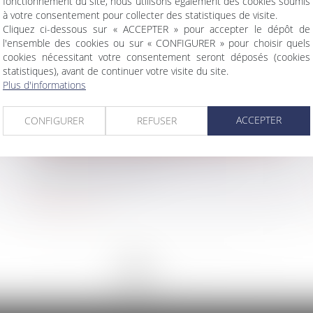
fonctionnement du site, nous utilisons également des cookies soumis
et d'agressions sexuelles
à votre consentement pour collecter des statistiques de visite.
Cliquez ci-dessous sur « ACCEPTER » pour accepter le dépôt de
l'ensemble des cookies ou sur « CONFIGURER » pour choisir quels
cookies nécessitant votre consentement seront déposés (cookies
Lire la suite
statistiques), avant de continuer votre visite du site.
Plus d'informations
Droit pénal
/
(NPU) Infraction
ACCEPTER
CONFIGURER
REFUSER
Principales, complémentaires,
automatiques... Cinq questions sur les
peines en droit pénal
Lire la suite
<<
<
1
2
3
4
5
6
7
...
>
>>