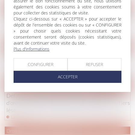
assurer le bon fonctionnement du site, nous utilisons
également des cookies soumis à votre consentement
Droit de la famille, des personnes et de leur patrimoine
/
Patrim
pour collecter des statistiques de visite.
Communauté universelle : au décès d’un des époux, le
Cliquez ci-dessous sur « ACCEPTER » pour accepter le
dépôt de l'ensemble des cookies ou sur « CONFIGURER
survivant peut vendre les titres du PEA
» pour choisir quels cookies nécessitant votre
Lire la suite
consentement seront déposés (cookies statistiques),
avant de continuer votre visite du site.
Droit pénal
/
Procédure pénale
Plus d'informations
Répression du refus de se soumettre à des
prélèvements biologiques et relevés signalétiques
CONFIGURER
REFUSER
Lire la suite
ACCEPTER
Droit immobilier
/
Droit de la construction
Défaut de déclaration d’une mission de maîtrise
d’œuvre confiée à un architecte : opposabilité au tiers
lésé
Lire la suite
Droit immobilier
/
Baux d'habitation