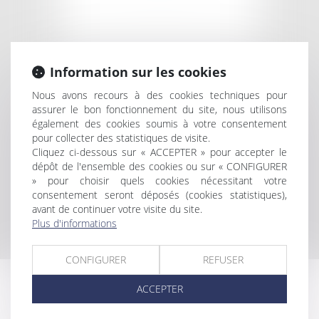
Information sur les cookies
Nous avons recours à des cookies techniques pour
assurer le bon fonctionnement du site, nous utilisons
EN SAVOIR PLUS
DOMMAGES
également des cookies soumis à votre consentement
CORPORELS
pour collecter des statistiques de visite.
Cliquez ci-dessous sur « ACCEPTER » pour accepter le
dépôt de l'ensemble des cookies ou sur « CONFIGURER
» pour choisir quels cookies nécessitant votre
consentement seront déposés (cookies statistiques),
avant de continuer votre visite du site.
Plus d'informations
CONFIGURER
REFUSER
ACCEPTER
EN SAVOIR PLUS
CABINET LINE KONAN