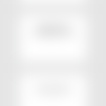
EN SAVOIR PLUS
IMMOBILIER
CONSTRUCTION
EN SAVOIR PLUS
COPROPRIÉTÉ