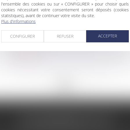
l'ensemble des cookies ou sur « CONFIGURER » pour choisir quels
cookies nécessitant votre consentement seront déposés (cookies
statistiques), avant de continuer votre visite du site.
Plus d'informations
Droit immobilier
Comment rédiger une procuration pour la
ACCEPTER
CONFIGURER
REFUSER
signature d'un compromis de vente ?
Lire la suite
<<
<
...
260
261
262
263
264
265
266
...
>
>>
LES DERNIÈRES ACTUS