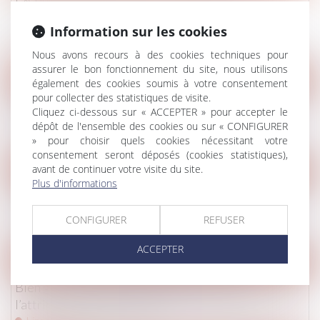
dissimulation d’une prestation compensatoire
Information sur les cookies
constitue une fraude
Lire la suite
Nous avons recours à des cookies techniques pour
assurer le bon fonctionnement du site, nous utilisons
Droit immobilier
/
Droit de la construction
également des cookies soumis à votre consentement
pour collecter des statistiques de visite.
Sous-traitance : pas de nullité sans manquement
Cliquez ci-dessous sur « ACCEPTER » pour accepter le
préalable aux garanties
dépôt de l'ensemble des cookies ou sur « CONFIGURER
Lire la suite
» pour choisir quels cookies nécessitant votre
consentement seront déposés (cookies statistiques),
avant de continuer votre visite du site.
Droit pénal
/
Procédure pénale
Plus d'informations
Commission rogatoire à l’étranger : l’interrogatoire
de première comparution déclaré irrégulier !
CONFIGURER
REFUSER
Lire la suite
ACCEPTER
Droit de la famille, des personnes et de leur patrimoine
Bien grevé d’usufruit : comment se déroule
l’attribution préférentielle ?