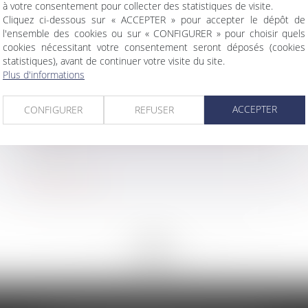
à votre consentement pour collecter des statistiques de visite.
Cliquez ci-dessous sur « ACCEPTER » pour accepter le dépôt de
l'ensemble des cookies ou sur « CONFIGURER » pour choisir quels
Lire la suite
cookies nécessitant votre consentement seront déposés (cookies
statistiques), avant de continuer votre visite du site.
Plus d'informations
Droit immobilier
/
Baux d'habitation
ACCEPTER
CONFIGURER
REFUSER
Comment sont calculées les révisions de
loyer ?
Lire la suite
<<
<
...
46
47
48
49
50
51
52
...
>
>>