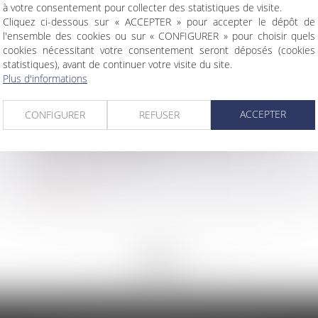
à votre consentement pour collecter des statistiques de visite.
Cliquez ci-dessous sur « ACCEPTER » pour accepter le dépôt de
l'ensemble des cookies ou sur « CONFIGURER » pour choisir quels
Lire la suite
cookies nécessitant votre consentement seront déposés (cookies
statistiques), avant de continuer votre visite du site.
Plus d'informations
/
Patrimoine et succession
Droit commercial
/
Baux commerciaux
ACCEPTER
CONFIGURER
REFUSER
Votre local a été détruit lors d’un incendie :
quelles sont les obligations de votre
bailleur ? - Les Echos
Lire la suite
<<
<
...
213
214
215
216
217
218
219
...
>
>>