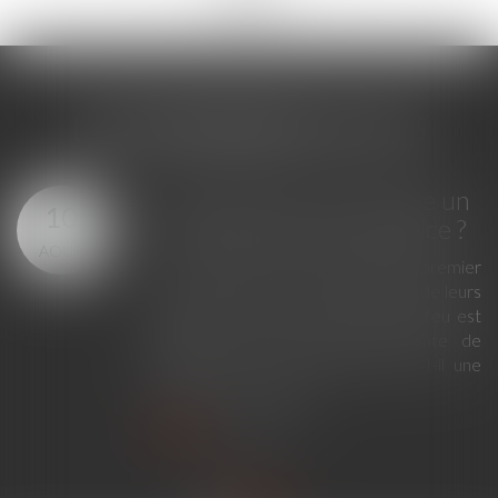
LES DERNIÈRES ACTUS
Feux de forêt : que risque un
10
pyromane devant la justice ?
AOÛT
Les incendies de forêt mettent au premier
plan la question de la responsabilité de leurs
auteurs. Mais lorsque le départ de feu est
imputable à une personne atteinte de
pyromanie, le droit pénal apporte-t-il une
réponse particulière ?...
Lire la suite