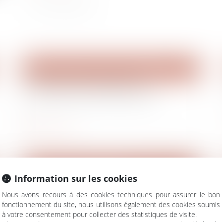
Droit immobilier
/
Droit de la construction
Réglementation applicable à la
construction d'un abri démontable
Lire la suite
Droit immobilier
/
Copropriété
Information sur les cookies
Copropriété : le terrain sans propriétaire
certain devient partie commune
Nous avons recours à des cookies techniques pour assurer le bon
fonctionnement du site, nous utilisons également des cookies soumis
à votre consentement pour collecter des statistiques de visite.