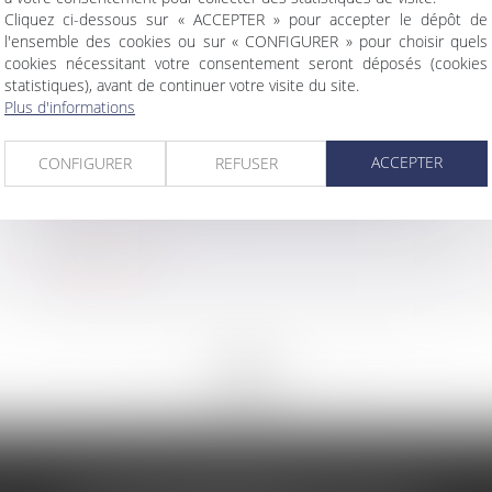
Cliquez ci-dessous sur « ACCEPTER » pour accepter le dépôt de
l'ensemble des cookies ou sur « CONFIGURER » pour choisir quels
Lire la suite
cookies nécessitant votre consentement seront déposés (cookies
statistiques), avant de continuer votre visite du site.
Plus d'informations
Droit pénal
/
Procédure pénale
ACCEPTER
CONFIGURER
REFUSER
Rappel procédural : l’appel est jugé à
l’audience sur le rapport oral d’un conseiller
!
Lire la suite
<<
<
...
28
29
30
31
32
33
34
...
>
>>