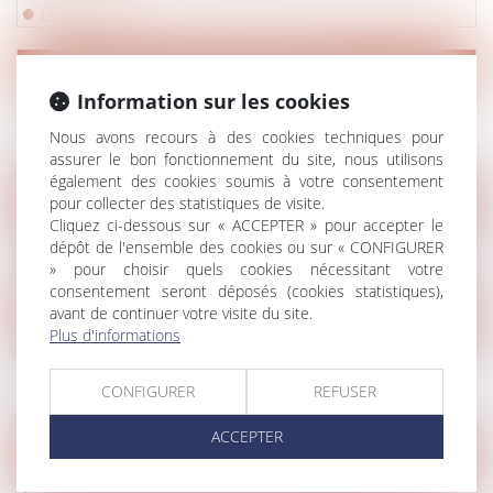
Lire la suite
Droit immobilier
/
Droit de la construction
Information sur les cookies
Délégation : le principe d’inopposabilité des
exceptions n’a qu’une valeur supplétive
Nous avons recours à des cookies techniques pour
Lire la suite
assurer le bon fonctionnement du site, nous utilisons
également des cookies soumis à votre consentement
pour collecter des statistiques de visite.
Droit pénal
/
Droit pénal des affaires
Cliquez ci-dessous sur « ACCEPTER » pour accepter le
Blanchiment de fraude fiscale et action civile de l’État
dépôt de l'ensemble des cookies ou sur « CONFIGURER
Lire la suite
» pour choisir quels cookies nécessitant votre
consentement seront déposés (cookies statistiques),
avant de continuer votre visite du site.
Droit immobilier
/
Copropriété
Plus d'informations
Le syndic doit accomplir toutes les diligences qui lui
incombent dans la gestion des travaux
CONFIGURER
REFUSER
Lire la suite
ACCEPTER
Droit commercial
/
Baux commerciaux