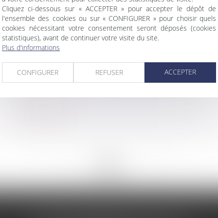
Cliquez ci-dessous sur « ACCEPTER » pour accepter le dépôt de
l'ensemble des cookies ou sur « CONFIGURER » pour choisir quels
Lire la suite
cookies nécessitant votre consentement seront déposés (cookies
statistiques), avant de continuer votre visite du site.
Plus d'informations
Droit pénal
/
Droit pénal des affaires
ACCEPTER
CONFIGURER
REFUSER
Paradis fiscaux : la liste française pour 2025
Lire la suite
<<
<
...
19
20
21
22
23
24
25
...
>
>>