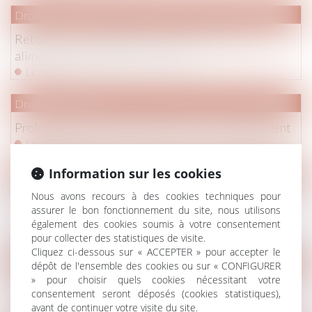
Droit de la famille, des personnes et de leur patrimoine
Retour sur " Les garanties contre les pensions
alimentaires impayées " - Net Iris
Lire la suite
Droit immobilier
Prolongement du dispositif "Pinel" - Gouvernement
Lire la suite
Information sur les cookies
Droit immobilier
Nous avons recours à des cookies techniques pour
Quelles sont les clauses suspensives du compromis
assurer le bon fonctionnement du site, nous utilisons
de vente ? - Seloger
également des cookies soumis à votre consentement
Lire la suite
pour collecter des statistiques de visite.
Cliquez ci-dessous sur « ACCEPTER » pour accepter le
Droit pénal
dépôt de l'ensemble des cookies ou sur « CONFIGURER
» pour choisir quels cookies nécessitant votre
Terrorisme : quelle perpétuité réelle en France ?
consentement seront déposés (cookies statistiques),
Lire la suite
avant de continuer votre visite du site.