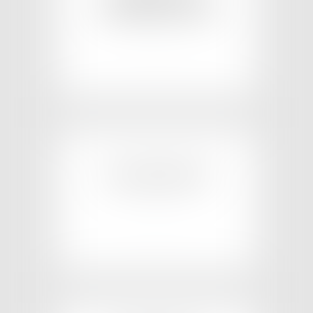
CONSTRUCTION
EN SAVOIR PLUS
COPROPRIÉTÉ